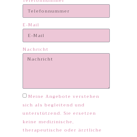
Telefonnummer
E-Mail
Nachricht
Meine Angebote verstehen
sich als begleitend und
unterstützend. Sie ersetzen
keine medizinische,
therapeutische oder ärztliche