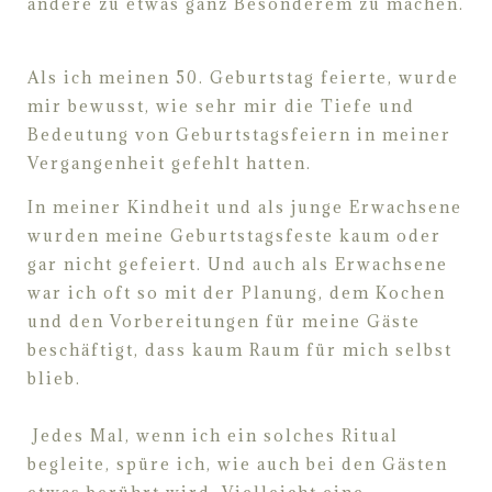
andere zu etwas ganz Besonderem zu machen.
Als
ich meinen 50. Geburtstag feierte, wurde
mir bewusst, wie sehr mir die
Tiefe und
Bedeutung von Geburtstagsfeiern in meiner
Vergangenheit
gefehlt hatten.
In meiner Kindheit und als junge Erwachsene
wurden
meine Geburtstagsfeste kaum oder
gar nicht gefeiert. Und auch als
Erwachsene
war ich oft so mit der Planung, dem Kochen
und
den
Vorbereitungen für meine Gäste
beschäftigt, dass kaum Raum für mich
selbst
blieb.
Jedes Mal, wenn ich ein solches Ritual
begleite, spüre ich, wie a
uch bei
den Gästen