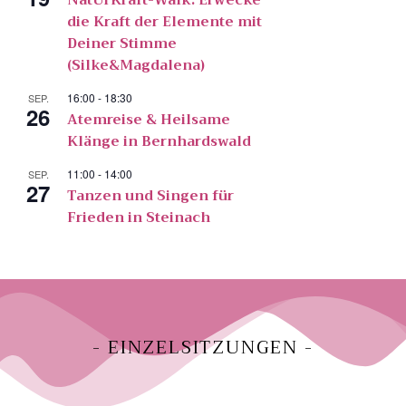
NatUrKraft-Walk: Erwecke
die Kraft der Elemente mit
Deiner Stimme
(Silke&Magdalena)
16:00
-
18:30
SEP.
26
Atemreise & Heilsame
Klänge in Bernhardswald
11:00
-
14:00
SEP.
27
Tanzen und Singen für
Frieden in Steinach
- EINZELSITZUNGEN -