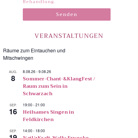
Behandlung.
Senden
VERANSTALTUNGEN
Räume zum Eintauchen und
Mitschwingen
8.08.26
-
9.08.26
AUG.
8
Sommer-Chant-&KlangFest /
Raum zum Sein in
Schwarzach
19:00
-
21:00
SEP.
16
Heilsames Singen in
Feldkirchen
14:00
-
18:00
SEP.
19