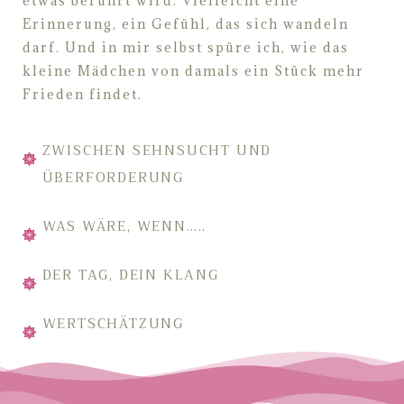
etwas berührt wird. V
ielleicht eine
Erinnerung, ein Gefühl, das sich
wandeln
darf. Und in mir selbst spüre ich, wie das
kleine Mädchen von damals
ein Stück mehr
Frieden findet.
ZWISCHEN SEHNSUCHT UND
ÜBERFORDERUNG
WAS WÄRE, WENN…..
DER TAG, DEIN KLANG
WERTSCHÄTZUNG