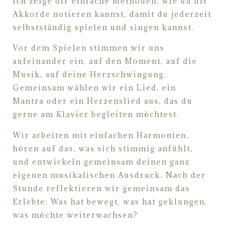
I
ch zeige dir einfache Methoden, wie du dir
Akkorde
notieren kannst, damit du jederzeit
selbstständig spielen und singen
kannst.
Vor dem Spielen stimmen wir uns
aufeinander ein, auf den Moment, auf die
Musik, auf deine Herzschwingung.
Gemeinsam wählen wir ein Lied, ein
Mantra
oder ein Herzenslied aus, das du
gerne am Klavier begleiten möchtest.
Wir
arbeiten mit einfachen Harmonien,
hören auf das, was sich stimmig anfühlt,
und
entwickeln gemeinsam deinen ganz
eigenen musikalischen Ausdruck. Nach der
Stunde reflektieren wir gemeinsam das
Erlebte: Was hat bewegt, was hat
geklungen,
was möchte weiterwachsen?